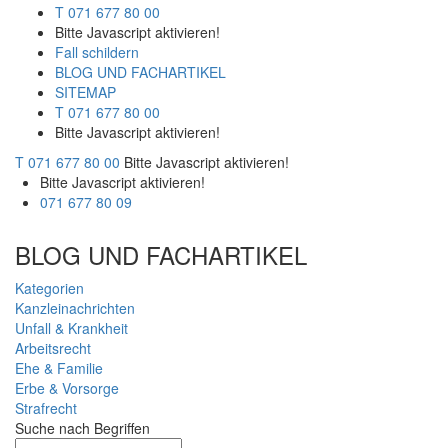
T 071 677 80 00
Bitte Javascript aktivieren!
Fall schildern
BLOG UND FACHARTIKEL
SITEMAP
T 071 677 80 00
Bitte Javascript aktivieren!
T 071 677 80 00
Bitte Javascript aktivieren!
Bitte Javascript aktivieren!
071 677 80 09
BLOG UND FACHARTIKEL
Kategorien
Kanzleinachrichten
Unfall & Krankheit
Arbeitsrecht
Ehe & Familie
Erbe & Vorsorge
Strafrecht
Suche nach Begriffen