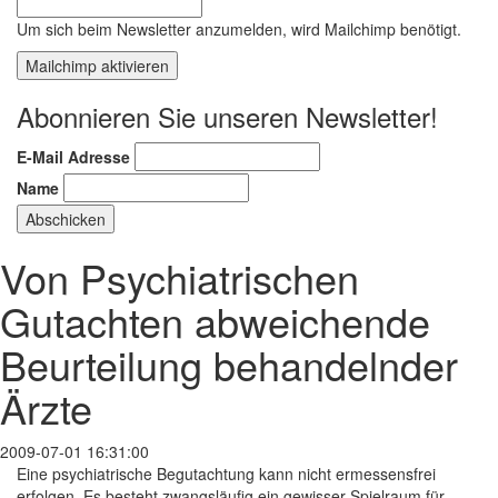
Um sich beim Newsletter anzumelden, wird Mailchimp benötigt.
Mailchimp aktivieren
Abonnieren Sie unseren Newsletter!
E-Mail Adresse
Name
Von Psychiatrischen
Gutachten abweichende
Beurteilung behandelnder
Ärzte
2009-07-01 16:31:00
Eine psychiatrische Begutachtung kann nicht ermessensfrei
erfolgen. Es besteht zwangsläufig ein gewisser Spielraum für