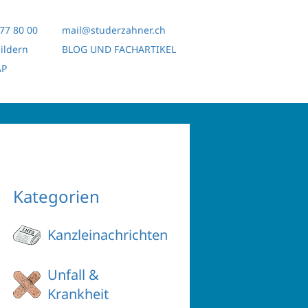
77 80 00
mail@studerzahner.ch
hildern
BLOG UND FACHARTIKEL
AP
Kategorien
Kanzleinachrichten
Unfall &
Krankheit