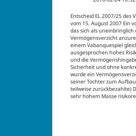
Entscheid EL 2007/25 des V
vom 15. August 2007 Ein 
das sich als uneinbringlich
Vermögensverzicht anzure
einem Vabanquespiel gleich
ausgesprochen hohes Risik
und die Vermögenshingabe
Sicherheit und ohne konkre
wurde ein Vermögensverzi
seiner Tochter zum Aufbau
teilweise zurückbezahlte) 
sehr hohem Masse risikorei