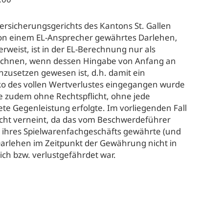
ersicherungsgerichts des Kantons St. Gallen
von einem EL-Ansprecher gewährtes Darlehen,
 erweist, ist in der EL-Berechnung nur als
chnen, wenn dessen Hingabe von Anfang an
zusetzen gewesen ist, d.h. damit ein
o des vollen Wertverlustes eingegangen wurde
 zudem ohne Rechtspflicht, ohne jede
te Gegenleistung erfolgte. Im vorliegenden Fall
cht verneint, da das vom Beschwerdeführer
 ihres Spielwarenfachgeschäfts gewährte (und
Darlehen im Zeitpunkt der Gewährung nicht in
ch bzw. verlustgefährdet war.