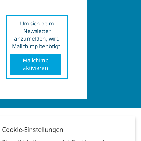
Um sich beim
Newsletter
anzumelden, wird
Mailchimp benötigt.
Mailchimp
aktivieren
Telefon, E-Mail für alle
Standorte