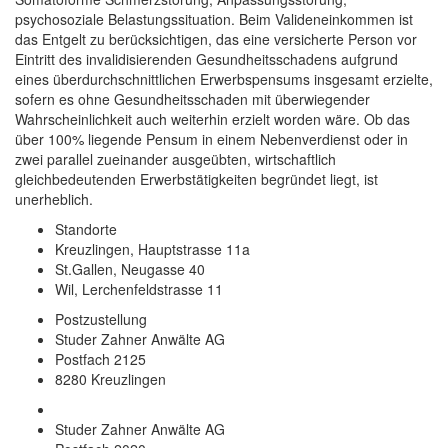
psychosoziale Belastungssituation. Beim Valideneinkommen ist
das Entgelt zu berücksichtigen, das eine versicherte Person vor
Eintritt des invalidisierenden Gesundheitsschadens aufgrund
eines überdurchschnittlichen Erwerbspensums insgesamt erzielte,
sofern es ohne Gesundheitsschaden mit überwiegender
Wahrscheinlichkeit auch weiterhin erzielt worden wäre. Ob das
über 100% liegende Pensum in einem Nebenverdienst oder in
zwei parallel zueinander ausgeübten, wirtschaftlich
gleichbedeutenden Erwerbstätigkeiten begründet liegt, ist
unerheblich.
Standorte
Kreuzlingen, Hauptstrasse 11a
St.Gallen, Neugasse 40
Wil, Lerchenfeldstrasse 11
Postzustellung
Studer Zahner Anwälte AG
Postfach 2125
8280 Kreuzlingen
Studer Zahner Anwälte AG