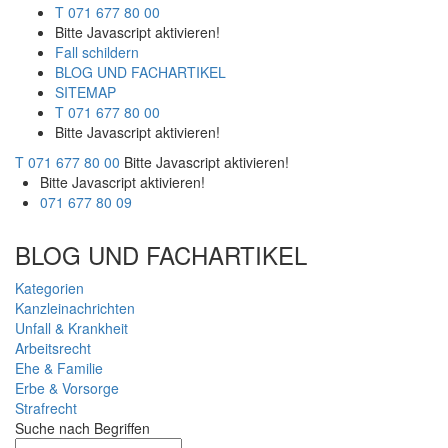
T 071 677 80 00
Bitte Javascript aktivieren!
Fall schildern
BLOG UND FACHARTIKEL
SITEMAP
T 071 677 80 00
Bitte Javascript aktivieren!
T 071 677 80 00
Bitte Javascript aktivieren!
Bitte Javascript aktivieren!
071 677 80 09
BLOG UND FACHARTIKEL
Kategorien
Kanzleinachrichten
Unfall & Krankheit
Arbeitsrecht
Ehe & Familie
Erbe & Vorsorge
Strafrecht
Suche nach Begriffen