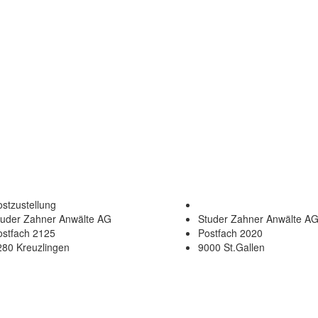
stzustellung
tuder Zahner Anwälte AG
Studer Zahner Anwälte A
ostfach 2125
Postfach 2020
280 Kreuzlingen
9000 St.Gallen