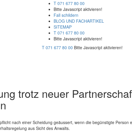
T 071 677 80 00
Bitte Javascript aktivieren!
Fall schildern
BLOG UND FACHARTIKEL
SITEMAP
T 071 677 80 00
Bitte Javascript aktivieren!
T 071 677 80 00
Bitte Javascript aktivieren!
ng trotz neuer Partnerschaf
on
spflicht nach einer Scheidung geäussert, wenn die begünstigte Person 
erhaltsregelung aus Sicht des Anwalts.