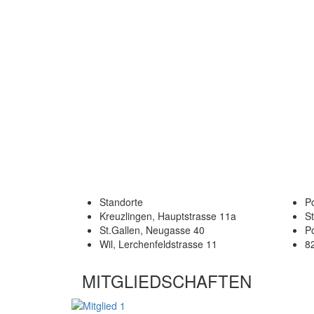
Standorte
Po
Kreuzlingen, Hauptstrasse 11a
S
St.Gallen, Neugasse 40
P
Wil, Lerchenfeldstrasse 11
8
MITGLIEDSCHAFTEN