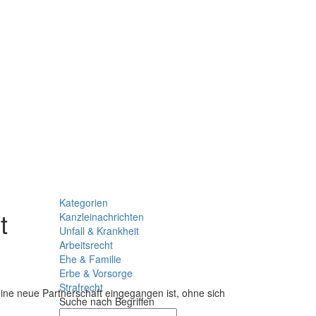
Kategorien
t
Kanzleinachrichten
Unfall & Krankheit
Arbeitsrecht
Ehe & Familie
Erbe & Vorsorge
Strafrecht
eine neue Partnerschaft eingegangen ist, ohne sich
Suche nach Begriffen