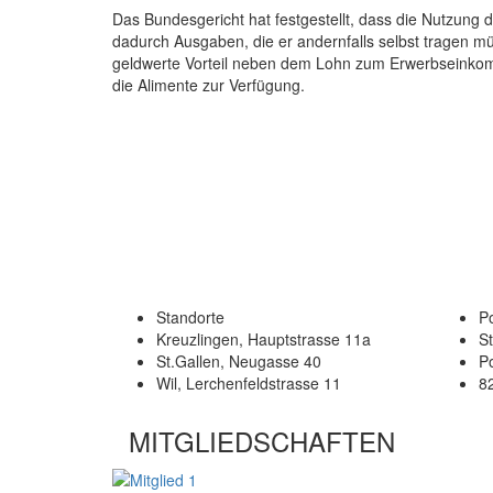
Das Bundesgericht hat festgestellt, dass die Nutzung 
dadurch Ausgaben, die er andernfalls selbst tragen m
geldwerte Vorteil neben dem Lohn zum Erwerbseinkomme
die Alimente zur Verfügung.
Standorte
Po
Kreuzlingen, Hauptstrasse 11a
S
St.Gallen, Neugasse 40
P
Wil, Lerchenfeldstrasse 11
8
MITGLIEDSCHAFTEN