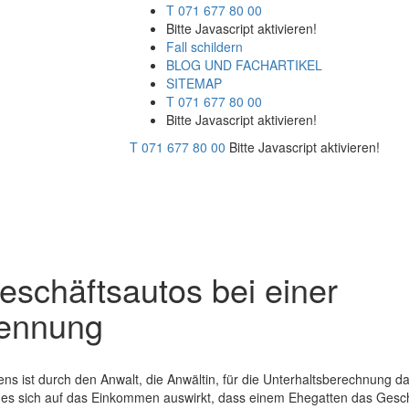
T 071 677 80 00
Bitte Javascript aktivieren!
Fall schildern
BLOG UND FACHARTIKEL
SITEMAP
T 071 677 80 00
Bitte Javascript aktivieren!
T 071 677 80 00
Bitte Javascript aktivieren!
eschäftsautos bei einer
rennung
s ist durch den Anwalt, die Anwältin, für die Unterhaltsberechnung d
ie es sich auf das Einkommen auswirkt, dass einem Ehegatten das Gesch