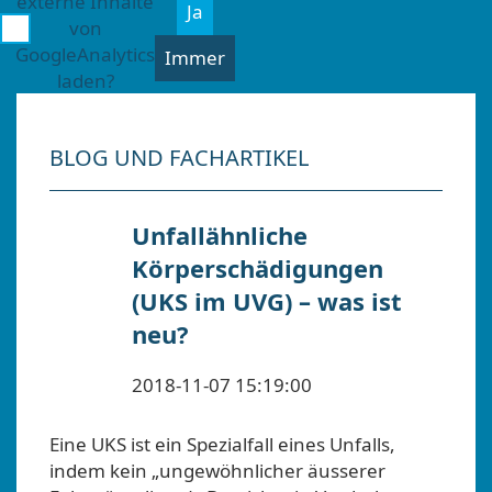
externe Inhalte
Ja
von
GoogleAnalytics
Immer
laden?
BLOG UND FACHARTIKEL
Unfallähnliche
Körperschädigungen
(UKS im UVG) – was ist
neu?
2018-11-07 15:19:00
Eine UKS ist ein Spezialfall eines Unfalls,
indem kein „ungewöhnlicher äusserer