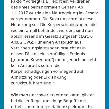
Faktor“ vorliegt (z.B. reicht ein Verdrehen
des Knies beim normalen Gehen). Ab
1.1.2017 wurde eine Neuregelung im Gesetz
vorgenommen. Die Suva umschreibt diese
Neuerung so: “Die Körperschädigungen, die
wie ein Unfall behandelt werden, sind nun
abschliessend im Gesetz aufgezählt (Art. 6
Abs. 2 UVG). Für einen Anspruch auf
Versicherungsleistungen braucht es in
diesen Fällen kein sinnfälliges Ereignis
[„dumme Bewegung“] mehr. Jedoch besteht
kein Anspruch, sofern die
Körperschädigungen vorwiegend auf
Abnutzung oder Erkrankung
zurückzuführen sind.“
Wie man unschwer erkennen kann, gibt es
bei dieser Regelung einige Begriffe mit
erheblichem Interpretationsspielraum. Ist