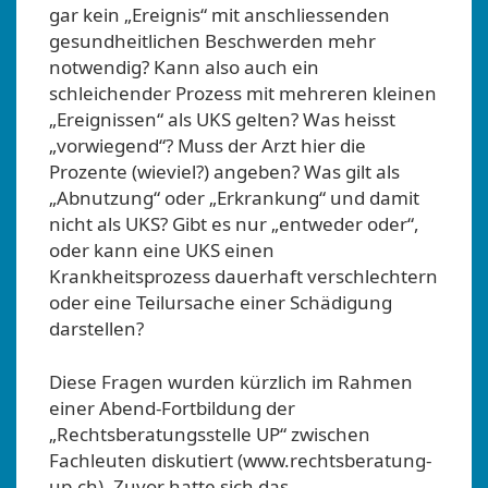
gar kein „Ereignis“ mit anschliessenden
gesundheitlichen Beschwerden mehr
notwendig? Kann also auch ein
schleichender Prozess mit mehreren kleinen
„Ereignissen“ als UKS gelten? Was heisst
„vorwiegend“? Muss der Arzt hier die
Prozente (wieviel?) angeben? Was gilt als
„Abnutzung“ oder „Erkrankung“ und damit
nicht als UKS? Gibt es nur „entweder oder“,
oder kann eine UKS einen
Krankheitsprozess dauerhaft verschlechtern
oder eine Teilursache einer Schädigung
darstellen?
Diese Fragen wurden kürzlich im Rahmen
einer Abend-Fortbildung der
„Rechtsberatungsstelle UP“ zwischen
Fachleuten diskutiert (www.rechtsberatung-
up.ch). Zuvor hatte sich das