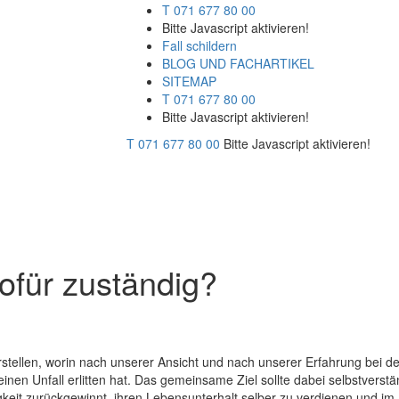
T 071 677 80 00
Bitte Javascript aktivieren!
Fall schildern
BLOG UND FACHARTIKEL
SITEMAP
T 071 677 80 00
Bitte Javascript aktivieren!
T 071 677 80 00
Bitte Javascript aktivieren!
wofür zuständig?
stellen, worin nach unserer Ansicht und nach unserer Erfahrung bei de
en Unfall erlitten hat. Das gemeinsame Ziel sollte dabei selbstverstän
gkeit zurückgewinnt, ihren Lebensunterhalt selber zu verdienen und im H