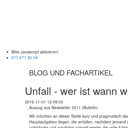
Bitte Javascript aktivieren!
071 677 80 09
BLOG UND FACHARTIKEL
Unfall - wer ist wann 
2016-11-01 12:09:00
Auszug aus Newsletter 2011 (Bulletin)
Wir möchten an dieser Stelle kurz und pragmatisch dar
Hauptaufgaben liegen, die anfallen, nachdem jemand ein
vollständig und möglichst schnell wieder die volle Fähi