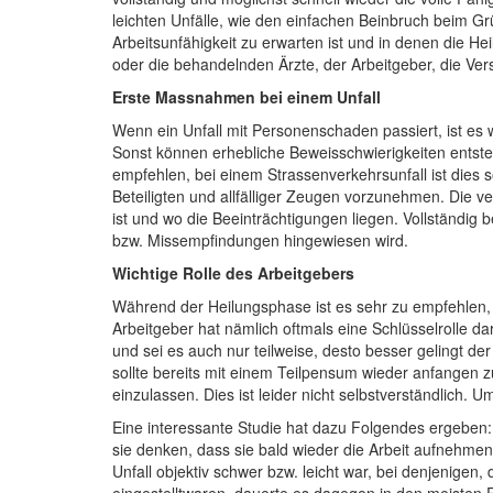
leichten Unfälle, wie den einfachen Beinbruch beim Gr
Arbeitsunfähigkeit zu erwarten ist und in denen die Heil
oder die behandelnden Ärzte, der Arbeitgeber, die Ve
Erste Massnahmen bei einem Unfall
Wenn ein Unfall mit Personenschaden passiert, ist es w
Sonst können erhebliche Beweisschwierigkeiten entste
empfehlen, bei einem Strassenverkehrsunfall ist dies s
Beteiligten und allfälliger Zeugen vorzunehmen. Die ve
ist und wo die Beeinträchtigungen liegen. Vollständig 
bzw. Missempfindungen hingewiesen wird.
Wichtige Rolle des Arbeitgebers
Während der Heilungsphase ist es sehr zu empfehlen, 
Arbeitgeber hat nämlich oftmals eine Schlüsselrolle da
und sei es auch nur teilweise, desto besser gelingt der
sollte bereits mit einem Teilpensum wieder anfangen zu
einzulassen. Dies ist leider nicht selbstverständlich.
Eine interessante Studie hat dazu Folgendes ergeben: 
sie denken, dass sie bald wieder die Arbeit aufnehme
Unfall objektiv schwer bzw. leicht war, bei denjenigen,