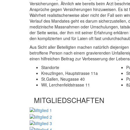
Versicherungen. Ähnlich wie bereits beim Arzt beschri
Ansprüche gegen Versicherungen hinzuweisen. Es ist fa
Wahrheit realistischerweise aber nicht der Fall sein wi
Verlauf des Mandates geht es darum sicherzustellen, 
medizinische Massnahmen oder Umschulungen, tatsächl
der Seite weiss, der ihm mit seiner Erfahrung erklären
den komplizierten und für Laien oft fast undurchschau
Aus Sicht aller Beteiligten machen natürlich diejenigen
betroffene Person nach einem gravierenden Unfallereig
einen hilfreichen Beitrag zur Verbesserung der Lebens
Standorte
Po
Kreuzlingen, Hauptstrasse 11a
S
St.Gallen, Neugasse 40
P
Wil, Lerchenfeldstrasse 11
8
MITGLIEDSCHAFTEN