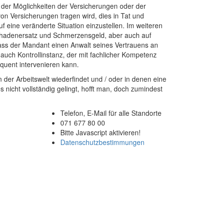
n der Möglichkeiten der Versicherungen oder der
von Versicherungen tragen wird, dies in Tat und
uf eine veränderte Situation einzustellen. Im weiteren
 Schadenersatz und Schmerzensgeld, aber auch auf
ass der Mandant einen Anwalt seines Vertrauens an
t auch Kontrollinstanz, der mit fachlicher Kompetenz
quent intervenieren kann.
n der Arbeitswelt wiederfindet und / oder in denen eine
nicht vollständig gelingt, hofft man, doch zumindest
Telefon, E-Mail für alle Standorte
G
071 677 80 00
Bitte Javascript aktivieren!
Datenschutzbestimmungen