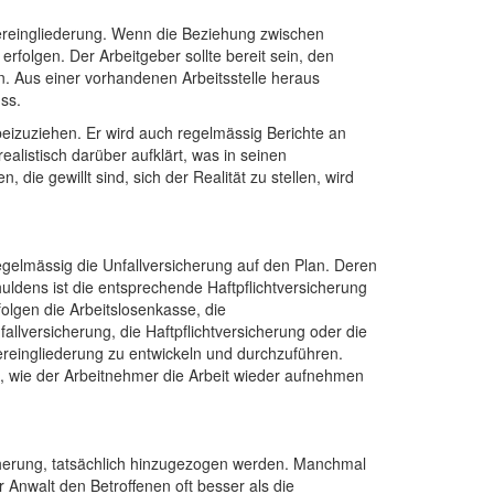
dereingliederung. Wenn die Beziehung zwischen
folgen. Der Arbeitgeber sollte bereit sein, den
en. Aus einer vorhandenen Arbeitsstelle heraus
ss.
beizuziehen. Er wird auch regelmässig Berichte an
alistisch darüber aufklärt, was in seinen
ie gewillt sind, sich der Realität zu stellen, wird
egelmässig die Unfallversicherung auf den Plan. Deren
uldens ist die entsprechende Haftpflichtversicherung
olgen die Arbeitslosenkasse, die
llversicherung, die Haftpflichtversicherung oder die
ereingliederung zu entwickeln und durchzuführen.
n, wie der Arbeitnehmer die Arbeit wieder aufnehmen
sicherung, tatsächlich hinzugezogen werden. Manchmal
 Anwalt den Betroffenen oft besser als die