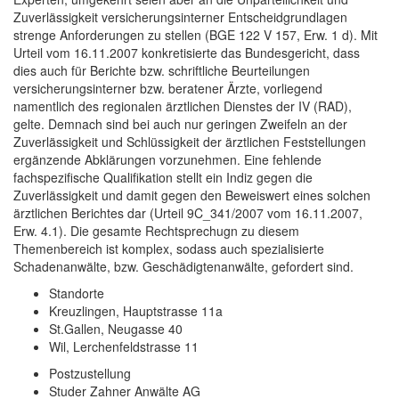
Zuverlässigkeit versicherungsinterner Entscheidgrundlagen
strenge Anforderungen zu stellen (BGE 122 V 157, Erw. 1 d). Mit
Urteil vom 16.11.2007 konkretisierte das Bundesgericht, dass
dies auch für Berichte bzw. schriftliche Beurteilungen
versicherungsinterner bzw. beratener Ärzte, vorliegend
namentlich des regionalen ärztlichen Dienstes der IV (RAD),
gelte. Demnach sind bei auch nur geringen Zweifeln an der
Zuverlässigkeit und Schlüssigkeit der ärztlichen Feststellungen
ergänzende Abklärungen vorzunehmen. Eine fehlende
fachspezifische Qualifikation stellt ein Indiz gegen die
Zuverlässigkeit und damit gegen den Beweiswert eines solchen
ärztlichen Berichtes dar (Urteil 9C_341/2007 vom 16.11.2007,
Erw. 4.1). Die gesamte Rechtsprechugn zu diesem
Themenbereich ist komplex, sodass auch spezialisierte
Schadenanwälte, bzw. Geschädigtenanwälte, gefordert sind.
Standorte
Kreuzlingen, Hauptstrasse 11a
St.Gallen, Neugasse 40
Wil, Lerchenfeldstrasse 11
Postzustellung
Studer Zahner Anwälte AG