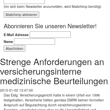
Um sich beim Newsletter anzumelden, wird Mailchimp benötigt.
Mailchimp aktivieren
Abonnieren Sie unseren Newsletter!
E-Mail Adresse
Name
Strenge Anforderungen an
versicherungsinterne
medizinische Beurteilungen
2013-01-02 13:47:00
Das Eidg. Versicherungsgericht hatte in einem Urteil von 1996
festgehalten, Versicherte hätten gemäss EMRK keinen formellen
Anspruch auf Begutachtung durch versicherungsexterne
Experten, umgekehrt seien aber an die Unparteilichkeit und