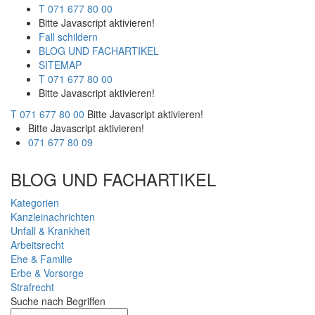
T 071 677 80 00
Bitte Javascript aktivieren!
Fall schildern
BLOG UND FACHARTIKEL
SITEMAP
T 071 677 80 00
Bitte Javascript aktivieren!
T 071 677 80 00
Bitte Javascript aktivieren!
Bitte Javascript aktivieren!
071 677 80 09
BLOG UND FACHARTIKEL
Kategorien
Kanzleinachrichten
Unfall & Krankheit
Arbeitsrecht
Ehe & Familie
Erbe & Vorsorge
Strafrecht
Suche nach Begriffen