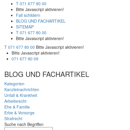
T 071 677 80 00
Bitte Javascript aktivieren!
Fall schildern
BLOG UND FACHARTIKEL
SITEMAP
T 071 677 80 00
Bitte Javascript aktivieren!
T 071 677 80 00
Bitte Javascript aktivieren!
Bitte Javascript aktivieren!
071 677 80 09
BLOG UND FACHARTIKEL
Kategorien
Kanzleinachrichten
Unfall & Krankheit
Arbeitsrecht
Ehe & Familie
Erbe & Vorsorge
Strafrecht
Suche nach Begriffen