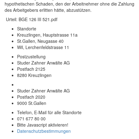
hypothetischen Schaden, den der Arbeitnehmer ohne die Zahlung
des Arbeitgebers erlitten hätte, abzustützen.
Urteil: BGE 126 III 521.pdf
Standorte
Kreuzlingen, Hauptstrasse 11a
St.Gallen, Neugasse 40
Wil, Lerchenfeldstrasse 11
Postzustellung
Studer Zahner Anwälte AG
Postfach 2125
8280 Kreuzlingen
Studer Zahner Anwälte AG
Postfach 2020
9000 St.Gallen
Telefon, E-Mail für alle Standorte
071 677 80 00
Bitte Javascript aktivieren!
Datenschutzbestimmungen