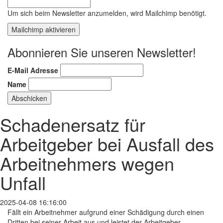
Um sich beim Newsletter anzumelden, wird Mailchimp benötigt.
Mailchimp aktivieren
Abonnieren Sie unseren Newsletter!
E-Mail Adresse
Name
Schadenersatz für
Arbeitgeber bei Ausfall des
Arbeitnehmers wegen
Unfall
2025-04-08 16:16:00
Fällt ein Arbeitnehmer aufgrund einer Schädigung durch einen
Dritten bei seiner Arbeit aus und leistet der Arbeitgeber