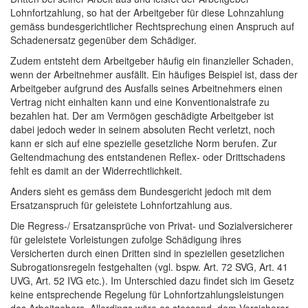
Lohnfortzahlung, so hat der Arbeitgeber für diese Lohnzahlung
gemäss bundesgerichtlicher Rechtsprechung einen Anspruch auf
Schadenersatz gegenüber dem Schädiger.
Zudem entsteht dem Arbeitgeber häufig ein finanzieller Schaden,
wenn der Arbeitnehmer ausfällt. Ein häufiges Beispiel ist, dass der
Arbeitgeber aufgrund des Ausfalls seines Arbeitnehmers einen
Vertrag nicht einhalten kann und eine Konventionalstrafe zu
bezahlen hat. Der am Vermögen geschädigte Arbeitgeber ist
dabei jedoch weder in seinem absoluten Recht verletzt, noch
kann er sich auf eine spezielle gesetzliche Norm berufen. Zur
Geltendmachung des entstandenen Reflex- oder Drittschadens
fehlt es damit an der Widerrechtlichkeit.
Anders sieht es gemäss dem Bundesgericht jedoch mit dem
Ersatzanspruch für geleistete Lohnfortzahlung aus.
Die Regress-/ Ersatzansprüche von Privat- und Sozialversicherer
für geleistete Vorleistungen zufolge Schädigung ihres
Versicherten durch einen Dritten sind in speziellen gesetzlichen
Subrogationsregeln festgehalten (vgl. bspw. Art. 72 SVG, Art. 41
UVG, Art. 52 IVG etc.). Im Unterschied dazu findet sich im Gesetz
keine entsprechende Regelung für Lohnfortzahlungsleistungen