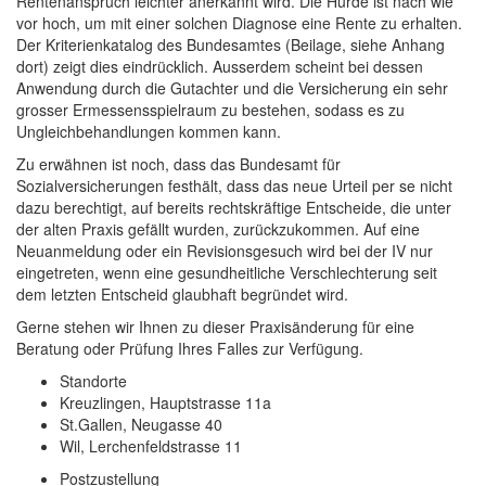
Rentenanspruch leichter anerkannt wird. Die Hürde ist nach wie
vor hoch, um mit einer solchen Diagnose eine Rente zu erhalten.
Der Kriterienkatalog des Bundesamtes (Beilage, siehe Anhang
dort) zeigt dies eindrücklich. Ausserdem scheint bei dessen
Anwendung durch die Gutachter und die Versicherung ein sehr
grosser Ermessensspielraum zu bestehen, sodass es zu
Ungleichbehandlungen kommen kann.
Zu erwähnen ist noch, dass das Bundesamt für
Sozialversicherungen festhält, dass das neue Urteil per se nicht
dazu berechtigt, auf bereits rechtskräftige Entscheide, die unter
der alten Praxis gefällt wurden, zurückzukommen. Auf eine
Neuanmeldung oder ein Revisionsgesuch wird bei der IV nur
eingetreten, wenn eine gesundheitliche Verschlechterung seit
dem letzten Entscheid glaubhaft begründet wird.
Gerne stehen wir Ihnen zu dieser Praxisänderung für eine
Beratung oder Prüfung Ihres Falles zur Verfügung.
Standorte
Kreuzlingen, Hauptstrasse 11a
St.Gallen, Neugasse 40
Wil, Lerchenfeldstrasse 11
Postzustellung