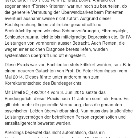
sogenannten "Förster-Kriterien" war nur noch zu beurteilen, ob
die generelle Vermutung der Überwindbarkeit beim Patienten
eventuell ausnahmsweise nicht zutraf. Aufgrund dieser
Rechtsprechung fielen zahlreiche gesundheitliche
Beeinträchtigungen wie etwa Schmerzstörungen, Fibromyalgie,
Schleudertrauma, leichte bis mittelgradige Depression etc. für IV-
Leistungen von vornherein ausser Betracht. Auch Renten, die
wegen einer solchen Diagnose bereits liefen, wurden
systematisch überprüft und oft eingestellt.
Diese Praxis war von Fachleuten stets kritisiert worden, so z.B. in
einem neueren Gutachten von Prof. Dr. Peter Henningsen vom
Mai 2014. Dieses führte unter anderem nun zum
Korrekturentscheid des Bundesgerichts.
Mit Urteil 9C_492/2014 vom 3. Juni 2015 setzte das
Bundesgericht dieser Praxis nach 11 Jahren somit ein Ende. Es
gilt nicht mehr die generelle Vermutung, dass die genannten
psychischen Leiden überwindbar sind. Nun muss das tatsächliche
Leistungsvermögen der betroffenen Person ergebnisoffen und
einzelfallgerecht bewertet werden.
Allerdings bedeutet das nicht automatisch, dass ein