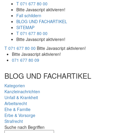
T 071 677 80 00
Bitte Javascript aktivieren!
Fall schildern
BLOG UND FACHARTIKEL
SITEMAP
T 071 677 80 00
Bitte Javascript aktivieren!
T 071 677 80 00
Bitte Javascript aktivieren!
Bitte Javascript aktivieren!
071 677 80 09
BLOG UND FACHARTIKEL
Kategorien
Kanzleinachrichten
Unfall & Krankheit
Arbeitsrecht
Ehe & Familie
Erbe & Vorsorge
Strafrecht
Suche nach Begriffen