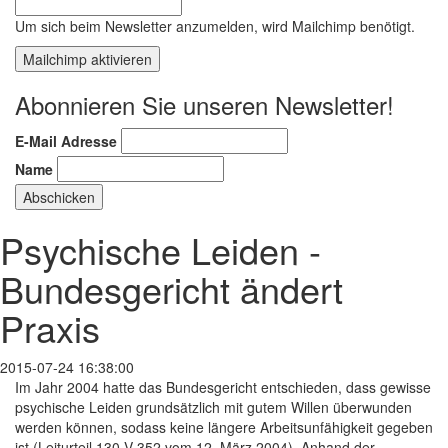
Um sich beim Newsletter anzumelden, wird Mailchimp benötigt.
Mailchimp aktivieren
Abonnieren Sie unseren Newsletter!
E-Mail Adresse
Name
Psychische Leiden -
Bundesgericht ändert
Praxis
2015-07-24 16:38:00
Im Jahr 2004 hatte das Bundesgericht entschieden, dass gewisse
psychische Leiden grundsätzlich mit gutem Willen überwunden
werden können, sodass keine längere Arbeitsunfähigkeit gegeben
ist (Leiturteil 130 V 352 vom 12. März 2004). Anhand der