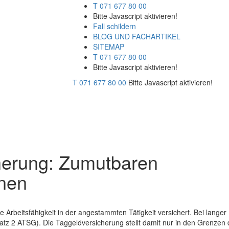
T 071 677 80 00
Bitte Javascript aktivieren!
Fall schildern
BLOG UND FACHARTIKEL
SITEMAP
T 071 677 80 00
Bitte Javascript aktivieren!
T 071 677 80 00
Bitte Javascript aktivieren!
herung: Zumutbaren
nen
e Arbeitsfähigkeit in der angestammten Tätigkeit versichert. Bei langer
Satz 2 ATSG). Die Taggeldversicherung stellt damit nur in den Grenzen