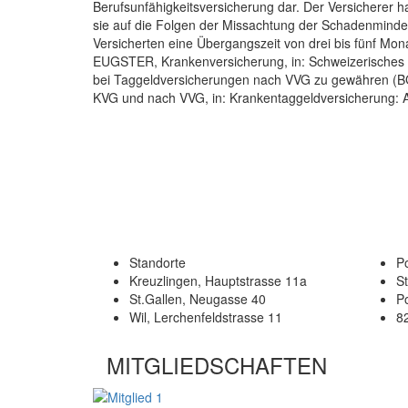
Berufsunfähigkeitsversicherung dar. Der Versicherer 
sie auf die Folgen der Missachtung der Schadenminderu
Versicherten eine Übergangszeit von drei bis fünf Mo
EUGSTER, Krankenversicherung, in: Schweizerisches Bu
bei Taggeldversicherungen nach VVG zu gewähren (B
KVG und nach VVG, in: Krankentaggeldversicherung: Ar
Standorte
Po
Kreuzlingen, Hauptstrasse 11a
S
St.Gallen, Neugasse 40
P
Wil, Lerchenfeldstrasse 11
8
MITGLIEDSCHAFTEN