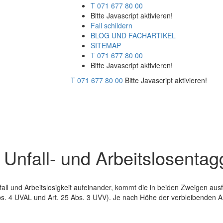
T 071 677 80 00
Bitte Javascript aktivieren!
Fall schildern
BLOG UND FACHARTIKEL
SITEMAP
T 071 677 80 00
Bitte Javascript aktivieren!
T 071 677 80 00
Bitte Javascript aktivieren!
Unfall- und Arbeitslosentag
nfall und Arbeitslosigkeit aufeinander, kommt die in beiden Zweigen aus
s. 4 UVAL und Art. 25 Abs. 3 UVV). Je nach Höhe der verbleibenden Arb