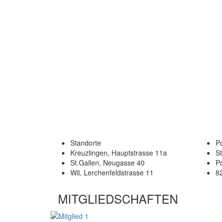
Standorte
Po
Kreuzlingen, Hauptstrasse 11a
S
St.Gallen, Neugasse 40
P
Wil, Lerchenfeldstrasse 11
8
MITGLIEDSCHAFTEN