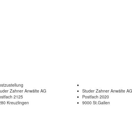
stzustellung
tuder Zahner Anwälte AG
Studer Zahner Anwälte A
ostfach 2125
Postfach 2020
280 Kreuzlingen
9000 St.Gallen