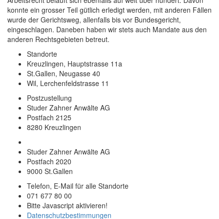
Arbeitsrecht beläuft sich ebenfalls auf weit über hundert. Davon
konnte ein grosser Teil gütlich erledigt werden, mit anderen Fällen
wurde der Gerichtsweg, allenfalls bis vor Bundesgericht,
eingeschlagen. Daneben haben wir stets auch Mandate aus den
anderen Rechtsgebieten betreut.
Standorte
Kreuzlingen, Hauptstrasse 11a
St.Gallen, Neugasse 40
Wil, Lerchenfeldstrasse 11
Postzustellung
Studer Zahner Anwälte AG
Postfach 2125
8280 Kreuzlingen
Studer Zahner Anwälte AG
Postfach 2020
9000 St.Gallen
Telefon, E-Mail für alle Standorte
071 677 80 00
Bitte Javascript aktivieren!
Datenschutzbestimmungen