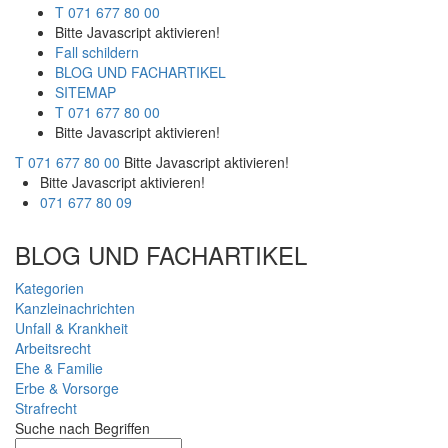
T 071 677 80 00
Bitte Javascript aktivieren!
Fall schildern
BLOG UND FACHARTIKEL
SITEMAP
T 071 677 80 00
Bitte Javascript aktivieren!
T 071 677 80 00
Bitte Javascript aktivieren!
Bitte Javascript aktivieren!
071 677 80 09
BLOG UND FACHARTIKEL
Kategorien
Kanzleinachrichten
Unfall & Krankheit
Arbeitsrecht
Ehe & Familie
Erbe & Vorsorge
Strafrecht
Suche nach Begriffen