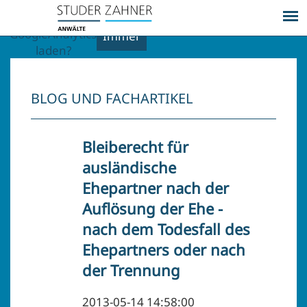
externe Inhalte
Ja
von
GoogleAnalytics
Immer
laden?
BLOG UND FACHARTIKEL
Bleiberecht für
ausländische
Ehepartner nach der
Auflösung der Ehe -
nach dem Todesfall des
Ehepartners oder nach
der Trennung
2013-05-14 14:58:00