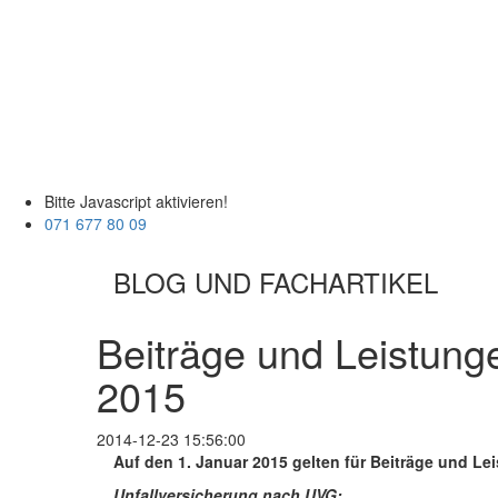
Bitte Javascript aktivieren!
071 677 80 09
BLOG UND FACHARTIKEL
Beiträge und Leistung
2015
2014-12-23 15:56:00
Auf den 1. Januar 2015 gelten für Beiträge und Le
Unfallversicherung nach UVG: