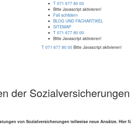
T 071 677 80 00
Bitte Javascript aktivieren!
Fall schildern
BLOG UND FACHARTIKEL
SITEMAP
T 071 677 80 00
Bitte Javascript aktivieren!
T 071 677 80 00
Bitte Javascript aktivieren!
en der Sozialversicherungen
istungen von Sozialversicherungen teilweise neue Ansätze. Hier f