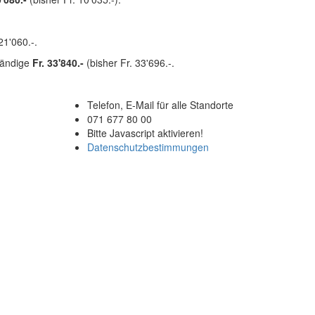
21'060.-.
ständige
Fr. 33'840.-
(bisher Fr. 33'696.-.
Telefon, E-Mail für alle Standorte
G
071 677 80 00
Bitte Javascript aktivieren!
Datenschutzbestimmungen