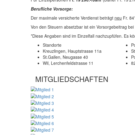
Berufliche Vorsorge:
Der maximale versicherte Verdienst beträgt
neu
Fr. 84'
Von den Steuern absetzbar ist ein Vorsorgebeitrag bei
*Diese Angaben sind im Einzelfall nachzupfüfen. Es 
Standorte
Po
Kreuzlingen, Hauptstrasse 11a
S
St.Gallen, Neugasse 40
P
Wil, Lerchenfeldstrasse 11
8
MITGLIEDSCHAFTEN