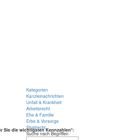
Kategorien
Kanzleinachrichten
Unfall & Krankheit
Arbeitsrecht
Ehe & Familie
Erbe & Vorsorge
Strafrecht
ür Sie die wichtigsten Kennzahlen*:
Suche nach Begriffen