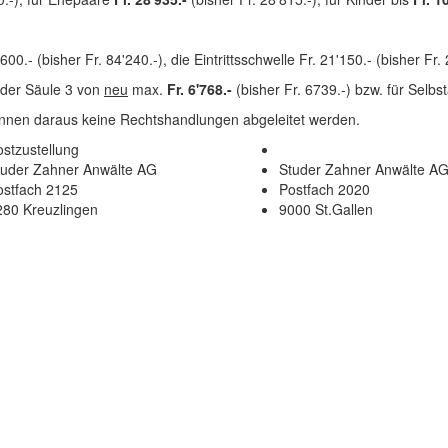
600.- (bisher Fr. 84'240.-), die Eintrittsschwelle Fr. 21'150.- (bisher Fr. 
 der Säule 3 von
neu
max.
Fr. 6'768.-
(bisher Fr. 6739.-) bzw. für Selb
können daraus keine Rechtshandlungen abgeleitet werden.
stzustellung
tuder Zahner Anwälte AG
Studer Zahner Anwälte A
ostfach 2125
Postfach 2020
280 Kreuzlingen
9000 St.Gallen