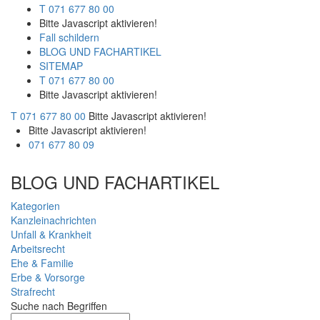
T 071 677 80 00
Bitte Javascript aktivieren!
Fall schildern
BLOG UND FACHARTIKEL
SITEMAP
T 071 677 80 00
Bitte Javascript aktivieren!
T 071 677 80 00
Bitte Javascript aktivieren!
Bitte Javascript aktivieren!
071 677 80 09
BLOG UND FACHARTIKEL
Kategorien
Kanzleinachrichten
Unfall & Krankheit
Arbeitsrecht
Ehe & Familie
Erbe & Vorsorge
Strafrecht
Suche nach Begriffen