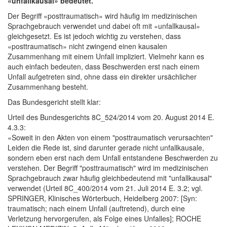
«unfallkausal» bedeutet.
Der Begriff «posttraumatisch» wird häufig im medizinischen
Sprachgebrauch verwendet und dabei oft mit «unfallkausal»
gleichgesetzt. Es ist jedoch wichtig zu verstehen, dass
«posttraumatisch» nicht zwingend einen kausalen
Zusammenhang mit einem Unfall impliziert. Vielmehr kann es
auch einfach bedeuten, dass Beschwerden erst nach einem
Unfall aufgetreten sind, ohne dass ein direkter ursächlicher
Zusammenhang besteht.
Das Bundesgericht stellt klar:
Urteil des Bundesgerichts 8C_524/2014 vom 20. August 2014 E.
4.3.3:
«Soweit in den Akten von einem "posttraumatisch verursachten"
Leiden die Rede ist, sind darunter gerade nicht unfallkausale,
sondern eben erst nach dem Unfall entstandene Beschwerden zu
verstehen. Der Begriff "posttraumatisch" wird im medizinischen
Sprachgebrauch zwar häufig gleichbedeutend mit "unfallkausal"
verwendet (Urteil 8C_400/2014 vom 21. Juli 2014 E. 3.2; vgl.
SPRINGER, Klinisches Wörterbuch, Heidelberg 2007: [Syn:
traumatisch; nach einem Unfall (auftretend), durch eine
Verletzung hervorgerufen, als Folge eines Unfalles]; ROCHE