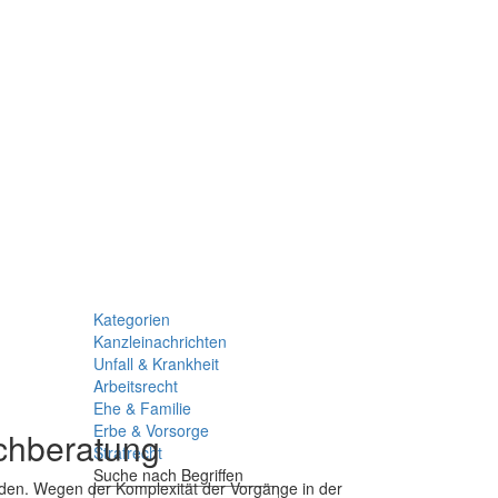
Kategorien
Kanzleinachrichten
Unfall & Krankheit
Arbeitsrecht
Ehe & Familie
Erbe & Vorsorge
chberatung
Strafrecht
Suche nach Begriffen
den. Wegen der Komplexität der Vorgänge in der