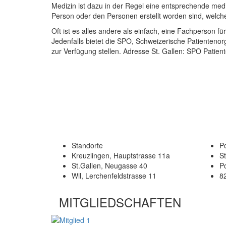
Medizin ist dazu in der Regel eine entsprechende med
Person oder den Personen erstellt worden sind, welche 
Oft ist es alles andere als einfach, eine Fachperson fü
Jedenfalls bietet die SPO, Schweizerische Patientenorg
zur Verfügung stellen. Adresse St. Gallen: SPO Patien
Standorte
Po
Kreuzlingen, Hauptstrasse 11a
S
St.Gallen, Neugasse 40
P
Wil, Lerchenfeldstrasse 11
8
MITGLIEDSCHAFTEN