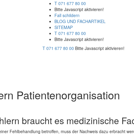
T 071 677 80 00
Bitte Javascript aktivieren!
Fall schildern
BLOG UND FACHARTIKEL
SITEMAP
T 071 677 80 00
Bitte Javascript aktivieren!
T 071 677 80 00
Bitte Javascript aktivieren!
ern Patientenorganisation
hlern braucht es medizinische Fa
einer Fehlbehandlung betroffen, muss der Nachweis dazu erbracht wer