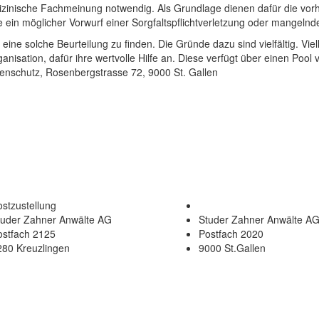
izinische Fachmeinung notwendig. Als Grundlage dienen dafür die vor
ein möglicher Vorwurf einer Sorgfaltspflichtverletzung oder mangelnder
r eine solche Beurteilung zu finden. Die Gründe dazu sind vielfältig. Vie
anisation, dafür ihre wertvolle Hilfe an. Diese verfügt über einen Pool
tenschutz, Rosenbergstrasse 72, 9000 St. Gallen
stzustellung
tuder Zahner Anwälte AG
Studer Zahner Anwälte A
ostfach 2125
Postfach 2020
280 Kreuzlingen
9000 St.Gallen