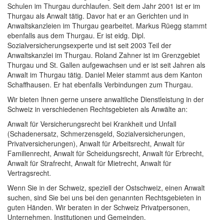
Schulen im Thurgau durchlaufen. Seit dem Jahr 2001 ist er im
Thurgau als Anwalt tätig. Davor hat er an Gerichten und in
Anwaltskanzleien im Thurgau gearbeitet. Markus Rüegg stammt
ebenfalls aus dem Thurgau. Er ist eidg. Dipl.
Sozialversicherungsexperte und ist seit 2003 Teil der
Anwaltskanzlei im Thurgau. Roland Zahner ist im Grenzgebiet
Thurgau und St. Gallen aufgewachsen und er ist seit Jahren als
Anwalt im Thurgau tätig. Daniel Meier stammt aus dem Kanton
Schaffhausen. Er hat ebenfalls Verbindungen zum Thurgau.
Wir bieten Ihnen gerne unsere anwaltliche Dienstleistung in der
Schweiz in verschiedenen Rechtsgebieten als Anwälte an:
Anwalt für Versicherungsrecht bei Krankheit und Unfall
(Schadenersatz, Schmerzensgeld, Sozialversicherungen,
Privatversicherungen), Anwalt für Arbeitsrecht, Anwalt für
Familienrecht, Anwalt für Scheidungsrecht, Anwalt für Erbrecht,
Anwalt für Strafrecht, Anwalt für Mietrecht, Anwalt für
Vertragsrecht.
Wenn Sie in der Schweiz, speziell der Ostschweiz, einen Anwalt
suchen, sind Sie bei uns bei den genannten Rechtsgebieten in
guten Händen. Wir beraten in der Schweiz Privatpersonen,
Unternehmen, Institutionen und Gemeinden.