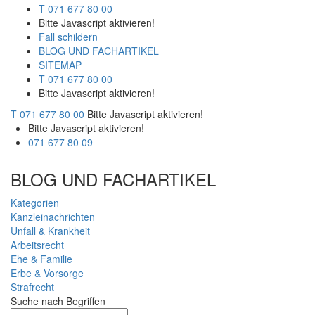
T 071 677 80 00
Bitte Javascript aktivieren!
Fall schildern
BLOG UND FACHARTIKEL
SITEMAP
T 071 677 80 00
Bitte Javascript aktivieren!
T 071 677 80 00
Bitte Javascript aktivieren!
Bitte Javascript aktivieren!
071 677 80 09
BLOG UND FACHARTIKEL
Kategorien
Kanzleinachrichten
Unfall & Krankheit
Arbeitsrecht
Ehe & Familie
Erbe & Vorsorge
Strafrecht
Suche nach Begriffen