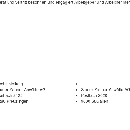
erät und vertritt besonnen und engagiert Arbeitgeber und Arbeitnehmer
stzustellung
tuder Zahner Anwälte AG
Studer Zahner Anwälte A
ostfach 2125
Postfach 2020
280 Kreuzlingen
9000 St.Gallen