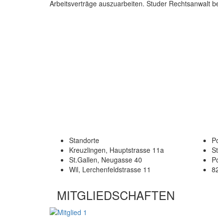
Arbeitsverträge auszuarbeiten. Studer Rechtsanwalt b
Standorte
Po
Kreuzlingen, Hauptstrasse 11a
S
St.Gallen, Neugasse 40
P
Wil, Lerchenfeldstrasse 11
8
MITGLIEDSCHAFTEN