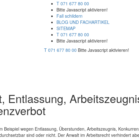
T 071 677 80 00
Bitte Javascript aktivieren!
Fall schildern
BLOG UND FACHARTIKEL
SITEMAP
T 071 677 80 00
Bitte Javascript aktivieren!
T 071 677 80 00
Bitte Javascript aktivieren!
t, Entlassung, Arbeitszeugni
enzverbot
um Beispiel wegen Entlassung, Überstunden, Arbeitszeugnis, Konkurrenz
urchsetzbar sind oder nicht. Der Anwalt im Arbeitsrecht verhindert aber