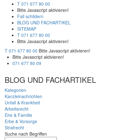
T 071 677 80 00
Bitte Javascript aktivieren!
Fall schildern
BLOG UND FACHARTIKEL
SITEMAP
T 071 677 80 00
Bitte Javascript aktivieren!
T 071 677 80 00
Bitte Javascript aktivieren!
Bitte Javascript aktivieren!
071 677 80 09
BLOG UND FACHARTIKEL
Kategorien
Kanzleinachrichten
Unfall & Krankheit
Arbeitsrecht
Ehe & Familie
Erbe & Vorsorge
Strafrecht
Suche nach Begriffen