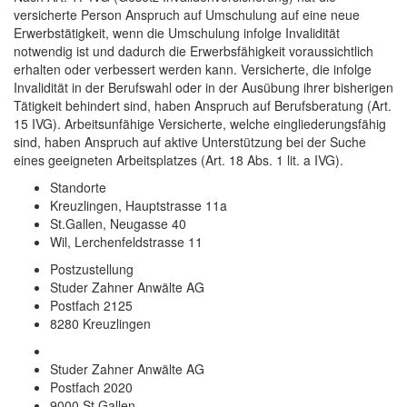
versicherte Person Anspruch auf Umschulung auf eine neue
Erwerbstätigkeit, wenn die Umschulung infolge Invalidität
notwendig ist und dadurch die Erwerbsfähigkeit voraussichtlich
erhalten oder verbessert werden kann. Versicherte, die infolge
Invalidität in der Berufswahl oder in der Ausübung ihrer bisherigen
Tätigkeit behindert sind, haben Anspruch auf Berufsberatung (Art.
15 IVG). Arbeitsunfähige Versicherte, welche eingliederungsfähig
sind, haben Anspruch auf aktive Unterstützung bei der Suche
eines geeigneten Arbeitsplatzes (Art. 18 Abs. 1 lit. a IVG).
Standorte
Kreuzlingen, Hauptstrasse 11a
St.Gallen, Neugasse 40
Wil, Lerchenfeldstrasse 11
Postzustellung
Studer Zahner Anwälte AG
Postfach 2125
8280 Kreuzlingen
Studer Zahner Anwälte AG
Postfach 2020
9000 St.Gallen