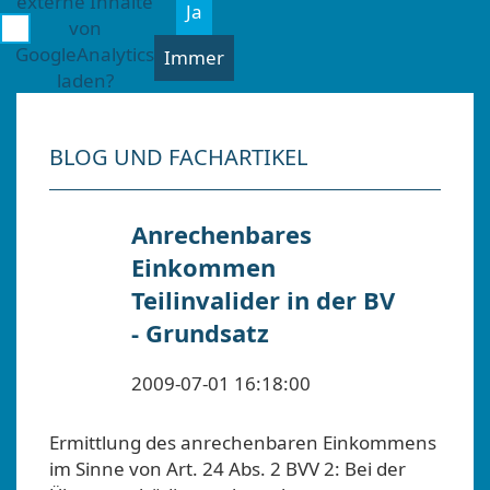
externe Inhalte
Ja
von
GoogleAnalytics
Immer
laden?
BLOG UND FACHARTIKEL
Anrechenbares
Einkommen
Teilinvalider in der BV
- Grundsatz
2009-07-01 16:18:00
Ermittlung des anrechenbaren Einkommens
im Sinne von Art. 24 Abs. 2 BVV 2: Bei der