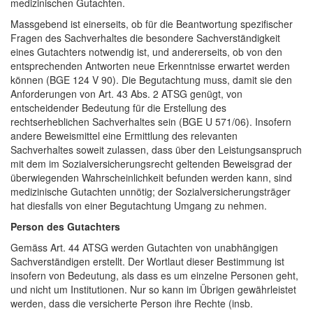
medizinischen Gutachten.
Massgebend ist einerseits, ob für die Beantwortung spezifischer
Fragen des Sachverhaltes die besondere Sachverständigkeit
eines Gutachters notwendig ist, und andererseits, ob von den
entsprechenden Antworten neue Erkenntnisse erwartet werden
können (BGE 124 V 90). Die Begutachtung muss, damit sie den
Anforderungen von Art. 43 Abs. 2 ATSG genügt, von
entscheidender Bedeutung für die Erstellung des
rechtserheblichen Sachverhaltes sein (BGE U 571/06). Insofern
andere Beweismittel eine Ermittlung des relevanten
Sachverhaltes soweit zulassen, dass über den Leistungsanspruch
mit dem im Sozialversicherungsrecht geltenden Beweisgrad der
überwiegenden Wahrscheinlichkeit befunden werden kann, sind
medizinische Gutachten unnötig; der Sozialversicherungsträger
hat diesfalls von einer Begutachtung Umgang zu nehmen.
Person des Gutachters
Gemäss Art. 44 ATSG werden Gutachten von unabhängigen
Sachverständigen erstellt. Der Wortlaut dieser Bestimmung ist
insofern von Bedeutung, als dass es um einzelne Personen geht,
und nicht um Institutionen. Nur so kann im Übrigen gewährleistet
werden, dass die versicherte Person ihre Rechte (insb.