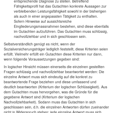
entsprechende Diagnose zu stellen. Betreffend
Fähigkeitsprofil hat das Gutachten konkrete Aussagen zur
verbleibenden Leistungsfähigkeit sowohl in der bisherigen
als auch in einer angepassten Tätigkeit zu enthalten.
Sofern Hinweise auf aussichtsreiche
Eingliederungsmassnahmen bestehen, sind diese ebenfalls
im Gutachten aufzuführen. Das Gutachten muss schlüssig,
nachvollziehbar und in sich geschlossen sein.
Selbstverständlich genügt es nicht, wenn der
Sozialversicherungsträger lediglich feststellt, diese Kriterien seien
erfüllt. Vielmehr erfüllt ein Gutachten diese Kriterien nur dann,
wenn folgende Voraussetzungen gegeben sind:
In logischer Hinsicht müssen einerseits die einzelnen gestellten
Fragen schlüssig und nachvollziehbar beantwortet werden: Die
einzelne Antwort muss sich eindeutig auf die konkret zu
beantwortende Frage beziehen und diese umfassend und
deutlich beantworten (Kriterium der logischen Schlüssigkeit). Aus
dem Gutachten muss hervorgehen, was die Gründe für die
gegebene Antwort sind (Kriterium der logischen
Nachvollziehbarkeit). Sodann muss das Gutachten in sich
geschlossen sein, d.h. die einzelnen Antworten dürfen zueinander
nicht in Widerspruch stehen; jede einzelne Antwort muss sich