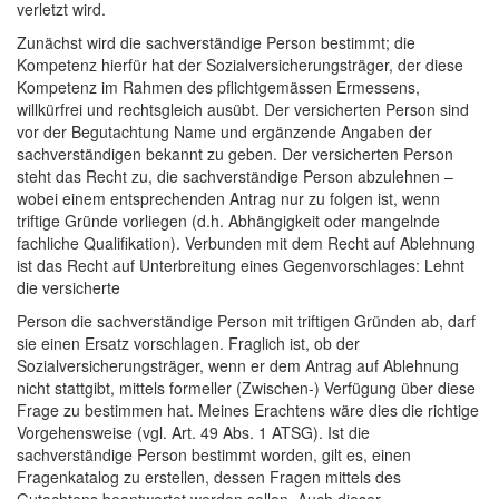
verletzt wird.
Zunächst wird die sachverständige Person bestimmt; die
Kompetenz hierfür hat der Sozialversicherungsträger, der diese
Kompetenz im Rahmen des pflichtgemässen Ermessens,
willkürfrei und rechtsgleich ausübt. Der versicherten Person sind
vor der Begutachtung Name und ergänzende Angaben der
sachverständigen bekannt zu geben. Der versicherten Person
steht das Recht zu, die sachverständige Person abzulehnen –
wobei einem entsprechenden Antrag nur zu folgen ist, wenn
triftige Gründe vorliegen (d.h. Abhängigkeit oder mangelnde
fachliche Qualifikation). Verbunden mit dem Recht auf Ablehnung
ist das Recht auf Unterbreitung eines Gegenvorschlages: Lehnt
die versicherte
Person die sachverständige Person mit triftigen Gründen ab, darf
sie einen Ersatz vorschlagen. Fraglich ist, ob der
Sozialversicherungsträger, wenn er dem Antrag auf Ablehnung
nicht stattgibt, mittels formeller (Zwischen-) Verfügung über diese
Frage zu bestimmen hat. Meines Erachtens wäre dies die richtige
Vorgehensweise (vgl. Art. 49 Abs. 1 ATSG). Ist die
sachverständige Person bestimmt worden, gilt es, einen
Fragenkatalog zu erstellen, dessen Fragen mittels des