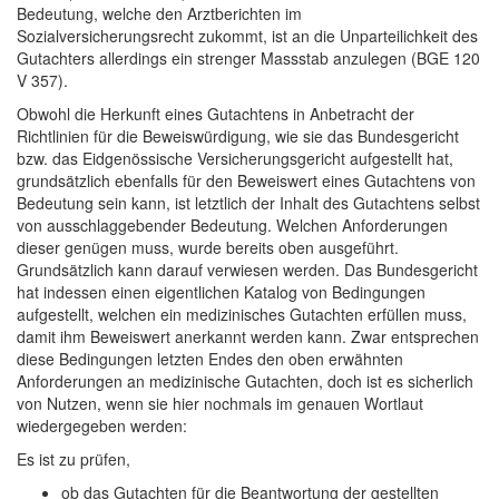
Bedeutung, welche den Arztberichten im
Sozialversicherungsrecht zukommt, ist an die Unparteilichkeit des
Gutachters allerdings ein strenger Massstab anzulegen (BGE 120
V 357).
Obwohl die Herkunft eines Gutachtens in Anbetracht der
Richtlinien für die Beweiswürdigung, wie sie das Bundesgericht
bzw. das Eidgenössische Versicherungsgericht aufgestellt hat,
grundsätzlich ebenfalls für den Beweiswert eines Gutachtens von
Bedeutung sein kann, ist letztlich der Inhalt des Gutachtens selbst
von ausschlaggebender Bedeutung. Welchen Anforderungen
dieser genügen muss, wurde bereits oben ausgeführt.
Grundsätzlich kann darauf verwiesen werden. Das Bundesgericht
hat indessen einen eigentlichen Katalog von Bedingungen
aufgestellt, welchen ein medizinisches Gutachten erfüllen muss,
damit ihm Beweiswert anerkannt werden kann. Zwar entsprechen
diese Bedingungen letzten Endes den oben erwähnten
Anforderungen an medizinische Gutachten, doch ist es sicherlich
von Nutzen, wenn sie hier nochmals im genauen Wortlaut
wiedergegeben werden:
Es ist zu prüfen,
ob das Gutachten für die Beantwortung der gestellten