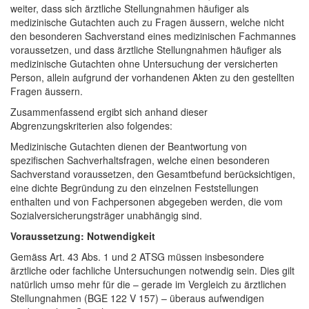
weiter, dass sich ärztliche Stellungnahmen häufiger als
medizinische Gutachten auch zu Fragen äussern, welche nicht
den besonderen Sachverstand eines medizinischen Fachmannes
voraussetzen, und dass ärztliche Stellungnahmen häufiger als
medizinische Gutachten ohne Untersuchung der versicherten
Person, allein aufgrund der vorhandenen Akten zu den gestellten
Fragen äussern.
Zusammenfassend ergibt sich anhand dieser
Abgrenzungskriterien also folgendes:
Medizinische Gutachten dienen der Beantwortung von
spezifischen Sachverhaltsfragen, welche einen besonderen
Sachverstand voraussetzen, den Gesamtbefund berücksichtigen,
eine dichte Begründung zu den einzelnen Feststellungen
enthalten und von Fachpersonen abgegeben werden, die vom
Sozialversicherungsträger unabhängig sind.
Voraussetzung: Notwendigkeit
Gemäss Art. 43 Abs. 1 und 2 ATSG müssen insbesondere
ärztliche oder fachliche Untersuchungen notwendig sein. Dies gilt
natürlich umso mehr für die – gerade im Vergleich zu ärztlichen
Stellungnahmen (BGE 122 V 157) – überaus aufwendigen