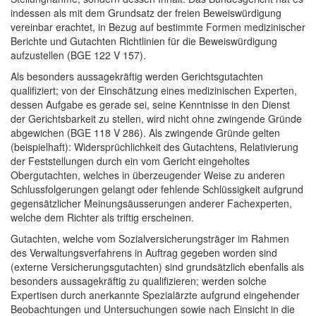
indessen als mit dem Grundsatz der freien Beweiswürdigung
vereinbar erachtet, in Bezug auf bestimmte Formen medizinischer
Berichte und Gutachten Richtlinien für die Beweiswürdigung
aufzustellen (BGE 122 V 157).
Als besonders aussagekräftig werden Gerichtsgutachten
qualifiziert; von der Einschätzung eines medizinischen Experten,
dessen Aufgabe es gerade sei, seine Kenntnisse in den Dienst
der Gerichtsbarkeit zu stellen, wird nicht ohne zwingende Gründe
abgewichen (BGE 118 V 286). Als zwingende Gründe gelten
(beispielhaft): Widersprüchlichkeit des Gutachtens, Relativierung
der Feststellungen durch ein vom Gericht eingeholtes
Obergutachten, welches in überzeugender Weise zu anderen
Schlussfolgerungen gelangt oder fehlende Schlüssigkeit aufgrund
gegensätzlicher Meinungsäusserungen anderer Fachexperten,
welche dem Richter als triftig erscheinen.
Gutachten, welche vom Sozialversicherungsträger im Rahmen
des Verwaltungsverfahrens in Auftrag gegeben worden sind
(externe Versicherungsgutachten) sind grundsätzlich ebenfalls als
besonders aussagekräftig zu qualifizieren; werden solche
Expertisen durch anerkannte Spezialärzte aufgrund eingehender
Beobachtungen und Untersuchungen sowie nach Einsicht in die