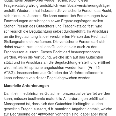
Gutachtens beantwortet werden sollen. Auch dieser
Fragenkatalog wird grundsätzlich vom Sozialversicherungsträger
erstellt. Wiederum hat indessen die versicherte Person das Recht,
sich hierzu zu äussern. Sie kann namentlich Bemerkungen bzw.
Einwendungen anzubringen sowie Ergänzungsfragen stellen.
Stehen Person des Gutachters und Fragenkatalog fest, wird
schliesslich die Begutachtung selbst durchgeführt. Im Anschluss
an die Begutachtung ist der versicherten Person das Recht auf
Stellungnahme einzuräumen. Die versicherte Person darf sich
dabei sowohl zum Inhalt des Gutachtens als auch zu den
Ergebnissen äussern. Dieses Recht darf hinausgeschoben
werden, wenn die Verfügung, welche sich auf das Gutachten
stützt und im Anschluss an die Begutachtung erstellt und eröffnet
wird, mittels Einsprache angefochten werden kann (Art. 42
ATSG). Insbesondere aus Gründen der Verfahrensökonomie
kann indessen von dieser Regel abgewichen werden.
Materielle Anforderungen
Damit ein medizinisches Gutachten prozessual verwertet werden
kann, müssen bestimmte materielle Anforderungen erfüllt sein.
Massgebend ist, dass sich das Gutachten hinlänglich zu den
gestellten Fragen äussert, d.h. sämtliche Angaben enthält, welche
zur Begründung der Antworten vonnöten sind, dabei aber nicht