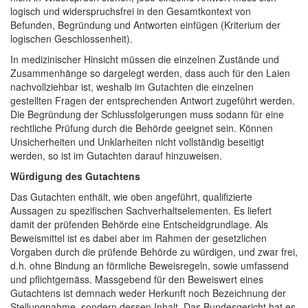
logisch und widerspruchsfrei in den Gesamtkontext von
Befunden, Begründung und Antworten einfügen (Kriterium der
logischen Geschlossenheit).
In medizinischer Hinsicht müssen die einzelnen Zustände und
Zusammenhänge so dargelegt werden, dass auch für den Laien
nachvollziehbar ist, weshalb im Gutachten die einzelnen
gestellten Fragen der entsprechenden Antwort zugeführt werden.
Die Begründung der Schlussfolgerungen muss sodann für eine
rechtliche Prüfung durch die Behörde geeignet sein. Können
Unsicherheiten und Unklarheiten nicht vollständig beseitigt
werden, so ist im Gutachten darauf hinzuweisen.
Würdigung des Gutachtens
Das Gutachten enthält, wie oben angeführt, qualifizierte
Aussagen zu spezifischen Sachverhaltselementen. Es liefert
damit der prüfenden Behörde eine Entscheidgrundlage. Als
Beweismittel ist es dabei aber im Rahmen der gesetzlichen
Vorgaben durch die prüfende Behörde zu würdigen, und zwar frei,
d.h. ohne Bindung an förmliche Beweisregeln, sowie umfassend
und pflichtgemäss. Massgebend für den Beweiswert eines
Gutachtens ist demnach weder Herkunft noch Bezeichnung der
Stellungnahme, sondern dessen Inhalt. Das Bundesgericht hat es