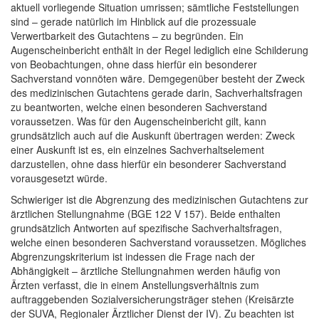
aktuell vorliegende Situation umrissen; sämtliche Feststellungen
sind – gerade natürlich im Hinblick auf die prozessuale
Verwertbarkeit des Gutachtens – zu begründen. Ein
Augenscheinbericht enthält in der Regel lediglich eine Schilderung
von Beobachtungen, ohne dass hierfür ein besonderer
Sachverstand vonnöten wäre. Demgegenüber besteht der Zweck
des medizinischen Gutachtens gerade darin, Sachverhaltsfragen
zu beantworten, welche einen besonderen Sachverstand
voraussetzen. Was für den Augenscheinbericht gilt, kann
grundsätzlich auch auf die Auskunft übertragen werden: Zweck
einer Auskunft ist es, ein einzelnes Sachverhaltselement
darzustellen, ohne dass hierfür ein besonderer Sachverstand
vorausgesetzt würde.
Schwieriger ist die Abgrenzung des medizinischen Gutachtens zur
ärztlichen Stellungnahme (BGE 122 V 157). Beide enthalten
grundsätzlich Antworten auf spezifische Sachverhaltsfragen,
welche einen besonderen Sachverstand voraussetzen. Mögliches
Abgrenzungskriterium ist indessen die Frage nach der
Abhängigkeit – ärztliche Stellungnahmen werden häufig von
Ärzten verfasst, die in einem Anstellungsverhältnis zum
auftraggebenden Sozialversicherungsträger stehen (Kreisärzte
der SUVA, Regionaler Ärztlicher Dienst der IV). Zu beachten ist