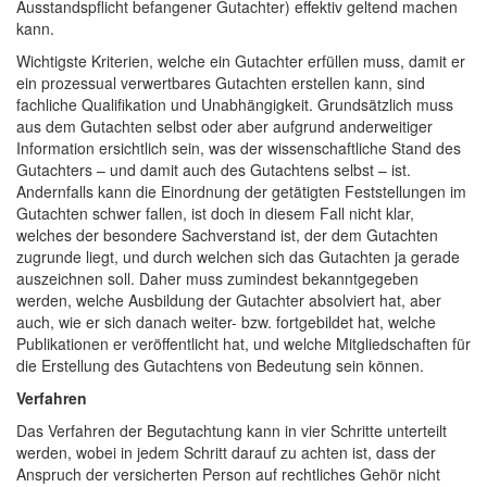
Ausstandspflicht befangener Gutachter) effektiv geltend machen
kann.
Wichtigste Kriterien, welche ein Gutachter erfüllen muss, damit er
ein prozessual verwertbares Gutachten erstellen kann, sind
fachliche Qualifikation und Unabhängigkeit. Grundsätzlich muss
aus dem Gutachten selbst oder aber aufgrund anderweitiger
Information ersichtlich sein, was der wissenschaftliche Stand des
Gutachters – und damit auch des Gutachtens selbst – ist.
Andernfalls kann die Einordnung der getätigten Feststellungen im
Gutachten schwer fallen, ist doch in diesem Fall nicht klar,
welches der besondere Sachverstand ist, der dem Gutachten
zugrunde liegt, und durch welchen sich das Gutachten ja gerade
auszeichnen soll. Daher muss zumindest bekanntgegeben
werden, welche Ausbildung der Gutachter absolviert hat, aber
auch, wie er sich danach weiter- bzw. fortgebildet hat, welche
Publikationen er veröffentlicht hat, und welche Mitgliedschaften für
die Erstellung des Gutachtens von Bedeutung sein können.
Verfahren
Das Verfahren der Begutachtung kann in vier Schritte unterteilt
werden, wobei in jedem Schritt darauf zu achten ist, dass der
Anspruch der versicherten Person auf rechtliches Gehör nicht