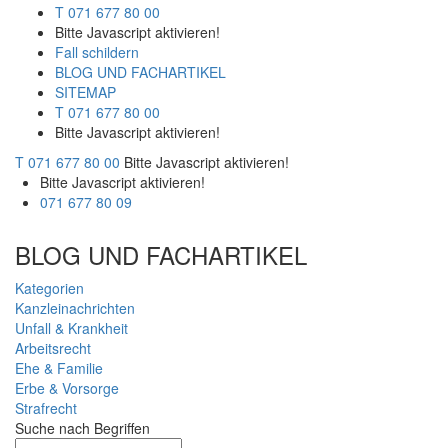
T 071 677 80 00
Bitte Javascript aktivieren!
Fall schildern
BLOG UND FACHARTIKEL
SITEMAP
T 071 677 80 00
Bitte Javascript aktivieren!
T 071 677 80 00
Bitte Javascript aktivieren!
Bitte Javascript aktivieren!
071 677 80 09
BLOG UND FACHARTIKEL
Kategorien
Kanzleinachrichten
Unfall & Krankheit
Arbeitsrecht
Ehe & Familie
Erbe & Vorsorge
Strafrecht
Suche nach Begriffen