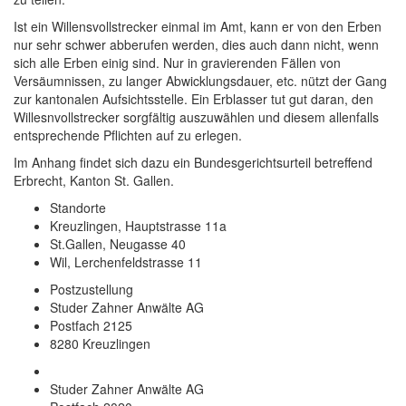
Ist ein Willensvollstrecker einmal im Amt, kann er von den Erben
nur sehr schwer abberufen werden, dies auch dann nicht, wenn
sich alle Erben einig sind. Nur in gravierenden Fällen von
Versäumnissen, zu langer Abwicklungsdauer, etc. nützt der Gang
zur kantonalen Aufsichtsstelle. Ein Erblasser tut gut daran, den
Willesnvollstrecker sorgfältig auszuwählen und diesem allenfalls
entsprechende Pflichten auf zu erlegen.
Im Anhang findet sich dazu ein Bundesgerichtsurteil betreffend
Erbrecht, Kanton St. Gallen.
Standorte
Kreuzlingen, Hauptstrasse 11a
St.Gallen, Neugasse 40
Wil, Lerchenfeldstrasse 11
Postzustellung
Studer Zahner Anwälte AG
Postfach 2125
8280 Kreuzlingen
Studer Zahner Anwälte AG