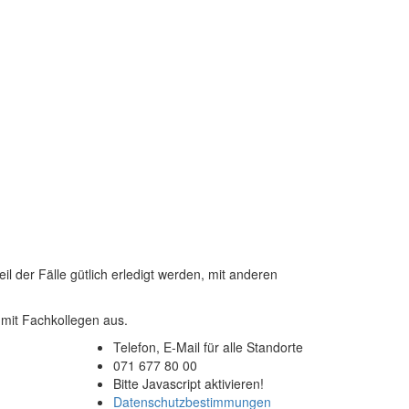
l der Fälle gütlich erledigt werden, mit anderen
 mit Fachkollegen aus.
Telefon, E-Mail für alle Standorte
G
071 677 80 00
Bitte Javascript aktivieren!
Datenschutzbestimmungen