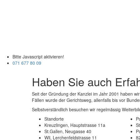
Bitte Javascript aktivieren!
071 677 80 09
Haben Sie auch Erfah
Seit der Gründung der Kanzlei im Jahr 2001 haben wir 
Fällen wurde der Gerichtsweg, allenfalls bis vor Bunde
Selbstverständlich besuchen wir regelmässig Weiterbi
Standorte
Po
Kreuzlingen, Hauptstrasse 11a
S
St.Gallen, Neugasse 40
P
Wil, Lerchenfeldstrasse 11
8