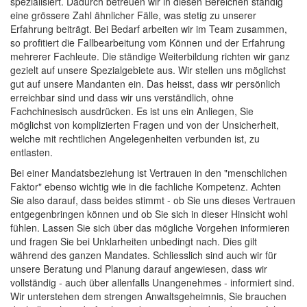
spezialisiert. Dadurch betreuen wir in diesen Bereichen ständig
eine grössere Zahl ähnlicher Fälle, was stetig zu unserer
Erfahrung beiträgt. Bei Bedarf arbeiten wir im Team zusammen,
so profitiert die Fallbearbeitung vom Können und der Erfahrung
mehrerer Fachleute. Die ständige Weiterbildung richten wir ganz
gezielt auf unsere Spezialgebiete aus. Wir stellen uns möglichst
gut auf unsere Mandanten ein. Das heisst, dass wir persönlich
erreichbar sind und dass wir uns verständlich, ohne
Fachchinesisch ausdrücken. Es ist uns ein Anliegen, Sie
möglichst von komplizierten Fragen und von der Unsicherheit,
welche mit rechtlichen Angelegenheiten verbunden ist, zu
entlasten.
Bei einer Mandatsbeziehung ist Vertrauen in den "menschlichen
Faktor" ebenso wichtig wie in die fachliche Kompetenz. Achten
Sie also darauf, dass beides stimmt - ob Sie uns dieses Vertrauen
entgegenbringen können und ob Sie sich in dieser Hinsicht wohl
fühlen. Lassen Sie sich über das mögliche Vorgehen informieren
und fragen Sie bei Unklarheiten unbedingt nach. Dies gilt
während des ganzen Mandates. Schliesslich sind auch wir für
unsere Beratung und Planung darauf angewiesen, dass wir
vollständig - auch über allenfalls Unangenehmes - informiert sind.
Wir unterstehen dem strengen Anwaltsgeheimnis, Sie brauchen