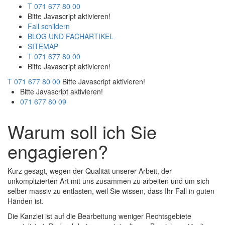
T 071 677 80 00
Bitte Javascript aktivieren!
Fall schildern
BLOG UND FACHARTIKEL
SITEMAP
T 071 677 80 00
Bitte Javascript aktivieren!
T 071 677 80 00
Bitte Javascript aktivieren!
Bitte Javascript aktivieren!
071 677 80 09
Warum soll ich Sie
engagieren?
Kurz gesagt, wegen der Qualität unserer Arbeit, der
unkomplizierten Art mit uns zusammen zu arbeiten und um sich
selber massiv zu entlasten, weil Sie wissen, dass Ihr Fall in guten
Händen ist.
Die Kanzlei ist auf die Bearbeitung weniger Rechtsgebiete