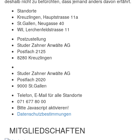
deshalb nicht zu befürchten, dass jemand anders davon erfährt.
Standorte
Kreuzlingen, Hauptstrasse 11a
St.Gallen, Neugasse 40
Wil, Lerchenfeldstrasse 11
Postzustellung
Studer Zahner Anwälte AG
Postfach 2125
8280 Kreuzlingen
Studer Zahner Anwälte AG
Postfach 2020
9000 St.Gallen
Telefon, E-Mail für alle Standorte
071 677 80 00
Bitte Javascript aktivieren!
Datenschutzbestimmungen
MITGLIEDSCHAFTEN