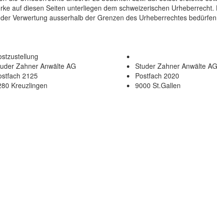
erke auf diesen Seiten unterliegen dem schweizerischen Urheberrecht. B
Art der Verwertung ausserhalb der Grenzen des Urheberrechtes bedürfen
stzustellung
tuder Zahner Anwälte AG
Studer Zahner Anwälte A
ostfach 2125
Postfach 2020
280 Kreuzlingen
9000 St.Gallen