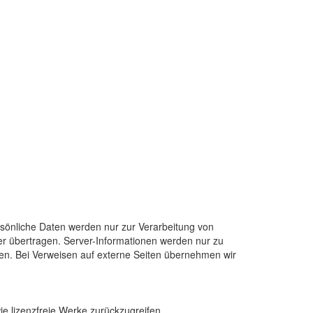
ersönliche Daten werden nur zur Verarbeitung von
der übertragen. Server-Informationen werden nur zu
eren. Bei Verweisen auf externe Seiten übernehmen wir
wie lizenzfreie Werke zurückzugreifen.