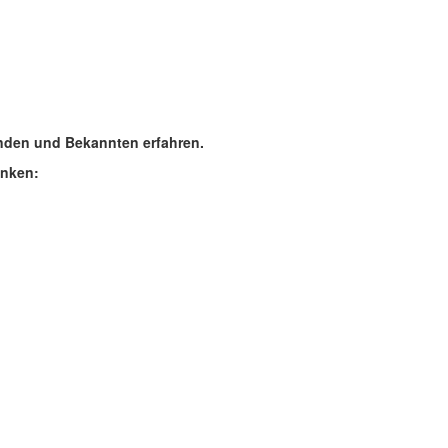
unden und Bekannten erfahren.
anken: