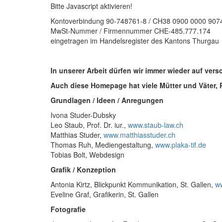
Bitte Javascript aktivieren!
Kontoverbindung 90-748761-8 / CH38 0900 0000 907
MwSt-Nummer / Firmennummer CHE-485.777.174
eingetragen im Handelsregister des Kantons Thurgau
In unserer Arbeit dürfen wir immer wieder auf ve
Auch diese Homepage hat viele Mütter und Väter, P
Grundlagen / Ideen / Anregungen
Ivona Studer-Dubsky
Leo Staub, Prof. Dr. iur.,
www.staub-law.ch
Matthias Studer,
www.matthiasstuder.ch
Thomas Ruh, Mediengestaltung,
www.plaka-tif.de
Tobias Bolt, Webdesign
Grafik / Konzeption
Antonia Kirtz, Blickpunkt Kommunikation, St. Gallen,
ww
Eveline Graf, Grafikerin, St. Gallen
Fotografie