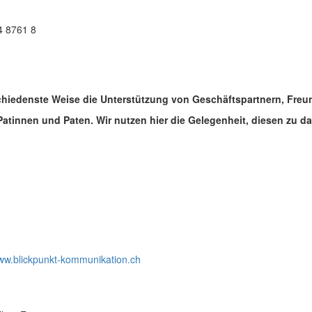
4 8761 8
rschiedenste Weise die Unterstützung von Geschäftspartnern, Fre
atinnen und Paten. Wir nutzen hier die Gelegenheit, diesen zu d
w.blickpunkt-kommunikation.ch