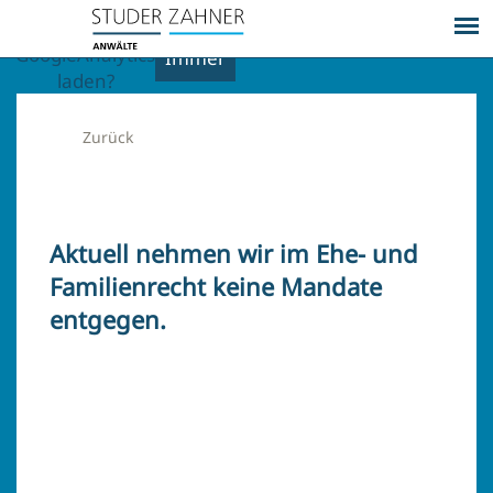
externe Inhalte
Ja
von
GoogleAnalytics
Immer
laden?
Zurück
Aktuell nehmen wir im Ehe- und
Familienrecht keine Mandate
entgegen.